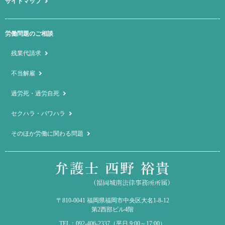
サイトマップ
労働問題のご相談
残業代請求
不当解雇
過労死・過労自死
セクハラ・パワハラ
そのほか労働に関わる問題
〒810-0041
福岡県福岡市中央区大名1-8-12
第2西部ビル4階
TEL：092-406-2337
（平日 9:00～17:00）