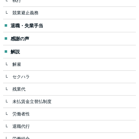
執行
競業避止義務
退職・失業手当
感謝の声
解説
解雇
セクハラ
残業代
未払賃金立替払制度
労働者性
退職代行
労働組合