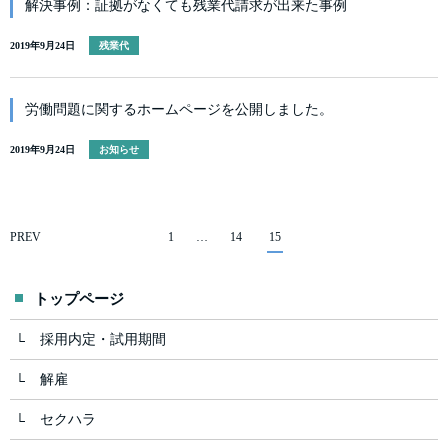
解決事例：証拠がなくても残業代請求が出来た事例
2019年9月24日
残業代
労働問題に関するホームページを公開しました。
2019年9月24日
お知らせ
PREV
1
…
14
15
トップページ
採用内定・試用期間
解雇
セクハラ