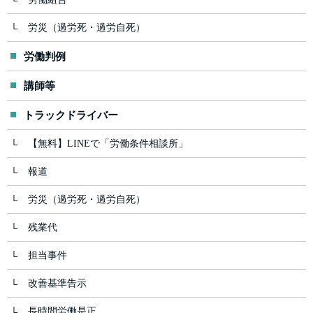
労災（過労死・過労自死）
労働判例
講師等
トラックドライバー
【無料】LINEで「労働条件相談所」
報道
労災（過労死・過労自死）
残業代
担当事件
改善基準告示
長時間労働是正