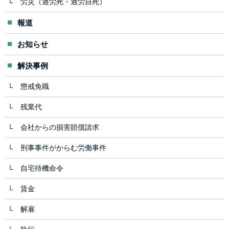
労災（過労死・過労自死）
報道
お知らせ
解決事例
懲戒免職
残業代
会社からの損害賠償請求
刑事事件がからむ労働事件
自宅待機命令
賃金
解雇