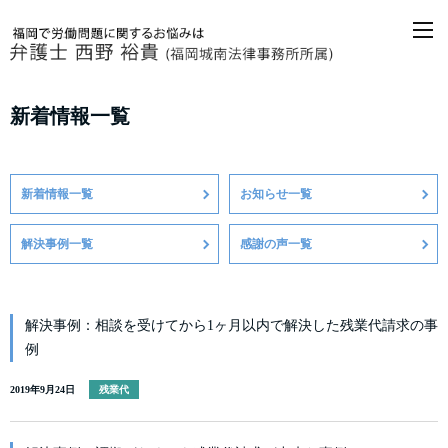
M
新着情報一覧
新着情報一覧
お知らせ一覧
解決事例一覧
感謝の声一覧
解決事例：相談を受けてから1ヶ月以内で解決した残業代請求の事
例
2019年9月24日
残業代