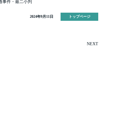
通事件・最二小判
2024年9月11日
トップページ
NEXT