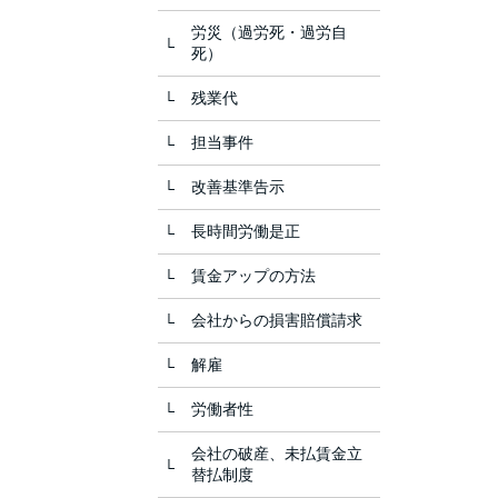
労災（過労死・過労自
死）
残業代
担当事件
改善基準告示
長時間労働是正
賃金アップの方法
会社からの損害賠償請求
解雇
労働者性
会社の破産、未払賃金立
替払制度