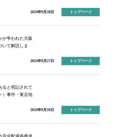
2024年9月28日
トップページ
かが争われた大阪
ついて解説しま
2024年9月27日
トップページ
あると明記されて
ト）事件・東京地
2024年9月26日
トップページ
る安全配慮義務違