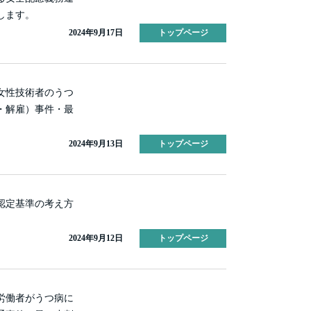
します。
2024年9月17日
トップページ
女性技術者のうつ
・解雇）事件・最
2024年9月13日
トップページ
認定基準の考え方
2024年9月12日
トップページ
労働者がうつ病に