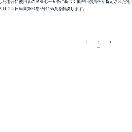
した場合に使用者の民法七一五条に基づく損害賠償責任が肯定された電
月２４日民集第54巻3号1155頁を解説します。
1
2
3