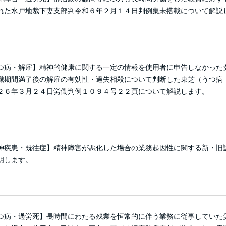
れた水戸地裁下妻支部判令和６年２月１４日判例集未搭載について解説
つ病・解雇】精神的健康に関する一定の情報を使用者に申告しなかった
職期間満了後の解雇の有効性・過失相殺について判断した東芝（うつ病
２６年３月２４日労働判例１０９４号２２頁について解説します。
神疾患・既往症】精神障害が悪化した場合の業務起因性に関する新・旧
明します。
つ病・過労死】長時間にわたる残業を恒常的に伴う業務に従事していた