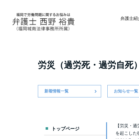
弁護士紹
労災（過労死・過労自死
新着情報一覧
お知らせ一覧
【労災・過
トップページ
を起こした