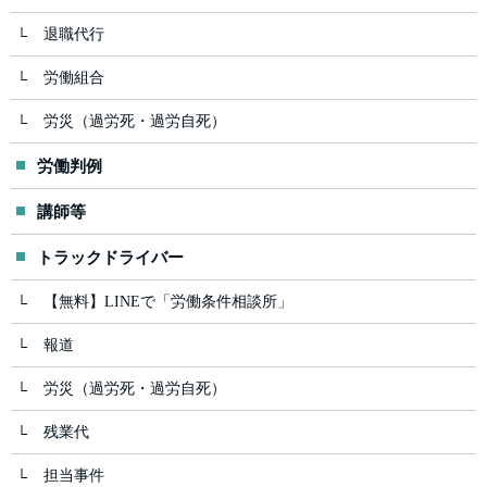
退職代行
労働組合
労災（過労死・過労自死）
労働判例
講師等
トラックドライバー
【無料】LINEで「労働条件相談所」
報道
労災（過労死・過労自死）
残業代
担当事件