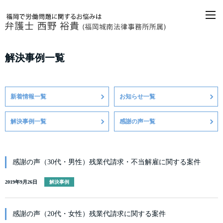
M
解決事例一覧
新着情報一覧
お知らせ一覧
解決事例一覧
感謝の声一覧
感謝の声（30代・男性）残業代請求・不当解雇に関する案件
2019年9月26日
解決事例
感謝の声（20代・女性）残業代請求に関する案件