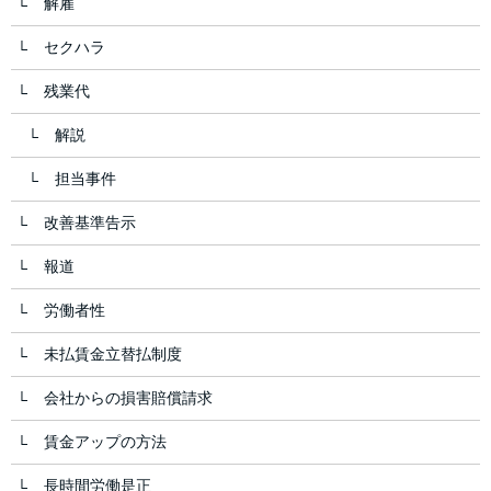
解雇
セクハラ
残業代
解説
担当事件
改善基準告示
報道
労働者性
未払賃金立替払制度
会社からの損害賠償請求
賃金アップの方法
長時間労働是正