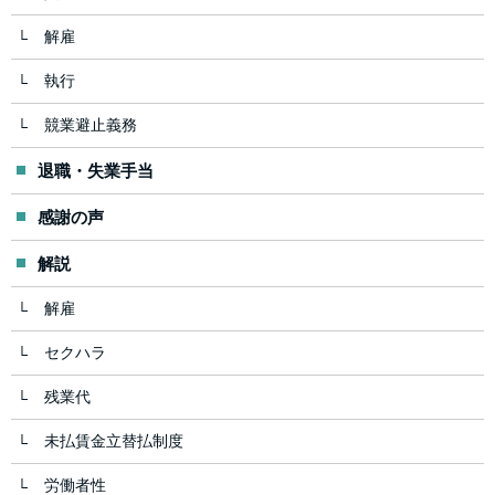
解雇
執行
競業避止義務
退職・失業手当
感謝の声
解説
解雇
セクハラ
残業代
未払賃金立替払制度
労働者性