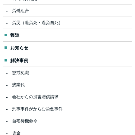
労働組合
労災（過労死・過労自死）
報道
お知らせ
解決事例
懲戒免職
残業代
会社からの損害賠償請求
刑事事件がからむ労働事件
自宅待機命令
賃金