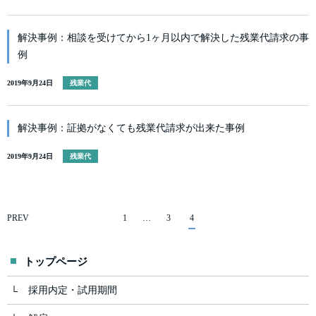
解決事例：相談を受けてから1ヶ月以内で解決した残業代請求の事
例
2019年9月24日
残業代
解決事例：証拠がなくても残業代請求が出来た事例
2019年9月24日
残業代
PREV
1
…
3
4
トップページ
採用内定・試用期間