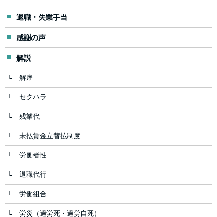
退職・失業手当
感謝の声
解説
解雇
セクハラ
残業代
未払賃金立替払制度
労働者性
退職代行
労働組合
労災（過労死・過労自死）