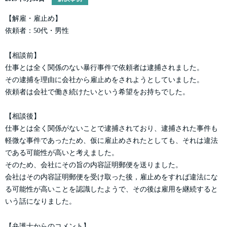
【解雇・雇止め】
依頼者：50代・男性
【相談前】
仕事とは全く関係のない暴行事件で依頼者は逮捕されました。
その逮捕を理由に会社から雇止めをされようとしていました。
依頼者は会社で働き続けたいという希望をお持ちでした。
【相談後】
仕事とは全く関係がないことで逮捕されており、逮捕された事件も
軽微な事件であったため、仮に雇止めされたとしても、それは違法
である可能性が高いと考えました。
そのため、会社にその旨の内容証明郵便を送りました。
会社はその内容証明郵便を受け取った後，雇止めをすれば違法にな
る可能性が高いことを認識したようで、その後は雇用を継続すると
いう話になりました。
【弁護士からのコメント】