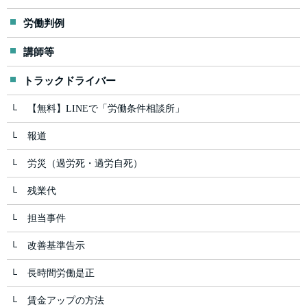
労働判例
講師等
トラックドライバー
【無料】LINEで「労働条件相談所」
報道
労災（過労死・過労自死）
残業代
担当事件
改善基準告示
長時間労働是正
賃金アップの方法