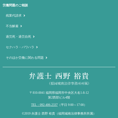
労働問題のご相談
残業代請求
不当解雇
過労死・過労自死
セクハラ・パワハラ
そのほか労働に関わる問題
〒810-0041
福岡県福岡市中央区大名1-8-12
第2西部ビル4階
TEL：092-406-2337
（平日 9:00～17:00）
©2019 弁護士 西野 裕貴（福岡城南法律事務所所属）