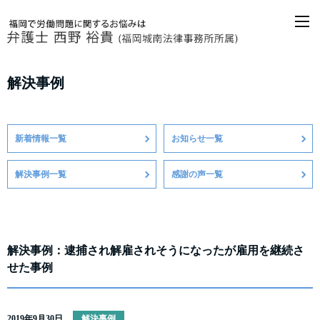
M
解決事例
新着情報一覧
お知らせ一覧
解決事例一覧
感謝の声一覧
解決事例：逮捕され解雇されそうになったが雇用を継続さ
せた事例
2019年9月30日
解決事例