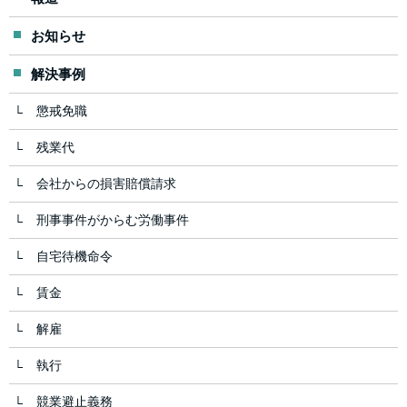
お知らせ
解決事例
懲戒免職
残業代
会社からの損害賠償請求
刑事事件がからむ労働事件
自宅待機命令
賃金
解雇
執行
競業避止義務