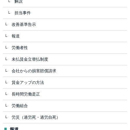
解説
担当事件
改善基準告示
報道
労働者性
未払賃金立替払制度
会社からの損害賠償請求
賃金アップの方法
長時間労働是正
労働組合
労災（過労死・過労自死）
報道