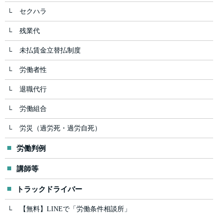
セクハラ
残業代
未払賃金立替払制度
労働者性
退職代行
労働組合
労災（過労死・過労自死）
労働判例
講師等
トラックドライバー
【無料】LINEで「労働条件相談所」