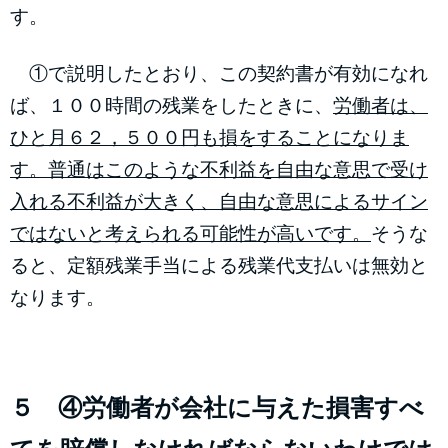
す。
①で説明したとおり、この契約書が有効になれ
ば、１００時間の残業をしたときに、
労働者は、
ひと月６２，５００円も損をすることになりま
す。普通はこのような不利益を自由な意思で受け
入れる不利益が大きく、自由な意思によるサイン
ではないと考えられる可能性が高いです。
そうな
ると、定額残業手当による残業代支払いは無効と
なります。
５ ④労働者が会社に与えた損害すべ