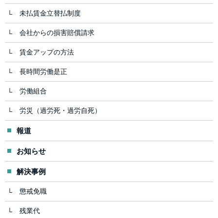
未払賃金立替払制度
会社からの損害賠償請求
賃金アップの方法
長時間労働是正
労働組合
労災（過労死・過労自死）
報道
お知らせ
解決事例
懲戒免職
残業代