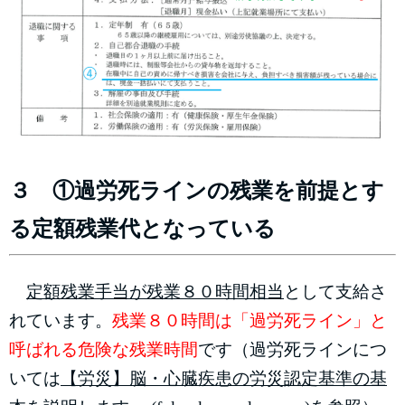
３ ①過労死ラインの残業を前提とす
る定額残業代となっている
定額残業手当が残業８０時間相当
として支給さ
れています。
残業８０時間は「過労死ライン」と
呼ばれる危険な残業時間
です（過労死ラインにつ
いては
【労災】脳・心臓疾患の労災認定基準の基