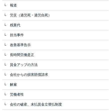
報道
労災（過労死・過労自死）
残業代
担当事件
改善基準告示
長時間労働是正
賃金アップの方法
会社からの損害賠償請求
解雇
労働者性
会社の破産、未払賃金立替払制度