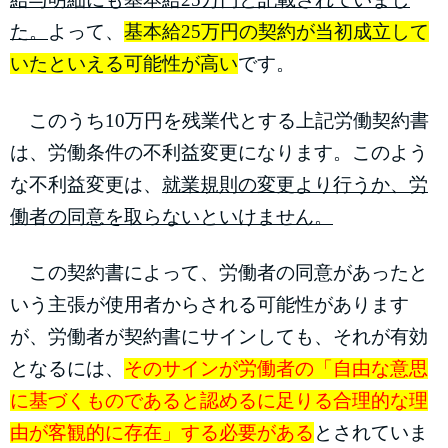
た。
よって、
基本給25万円の契約が当初成立して
いたといえる可能性が高い
です。
このうち10万円を残業代とする上記労働契約書
は、労働条件の不利益変更になります。このよう
な不利益変更は、
就業規則の変更より行うか、労
働者の同意を取らないといけません。
この契約書によって、労働者の同意があったと
いう主張が使用者からされる可能性があります
が、労働者が契約書にサインしても、それが有効
となるには、
そのサインが労働者の「自由な意思
に基づくものであると認めるに足りる合理的な理
由が客観的に存在」する必要がある
とされていま