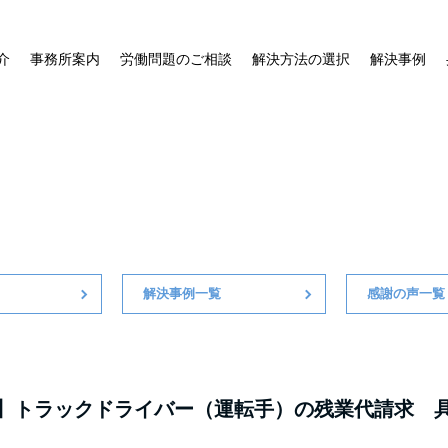
介
事務所案内
労働問題のご相談
解決方法の選択
解決事例
残業代請求
不当解雇
過労死
解決事例一覧
感謝の声一覧
】トラックドライバー（運転手）の残業代請求 