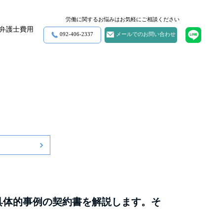
労働に関するお悩みはお気軽にご相談ください
弁護士費用
092-406-2337
メールでのお問い合わせ
・過労自死
セクハラ・パワハラ
そのほか労働に関わる問題
具体的事例の契約書を解説します。そ