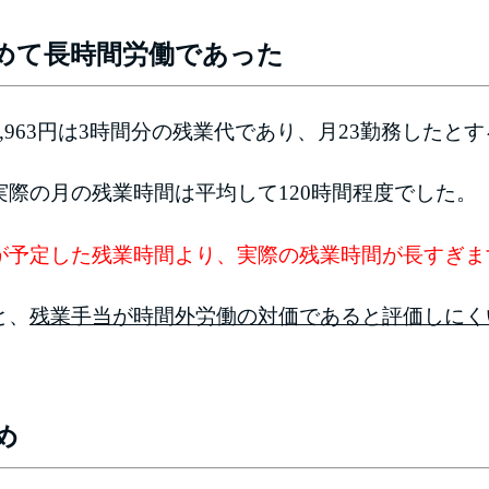
めて長時間労働であった
,963円は3時間分の残業代であり、月23勤務したと
際の月の残業時間は平均して120時間程度でした。
が予定した残業時間より、実際の残業時間が長すぎま
と、
残業手当が時間外労働の対価であると評価しにく
め