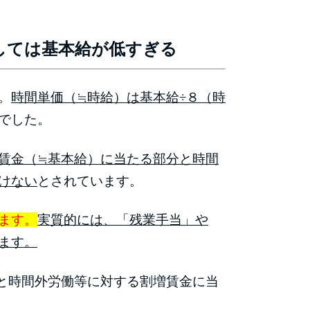
しては基本給が低すぎる
。
時間単価（≒時給）は基本給÷８（時
でした。
賃金（≒基本給）に当たる部分と時間
けない
とされています。
ます。
実質的には、「残業手当」や
ます。
と時間外労働等に対する割増賃金に当