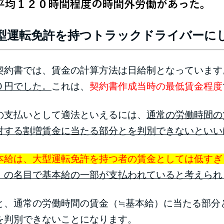
型運転免許を持つトラックドライバーに
約書では、賃金の計算方法は日給制となっています
０円でした。
これは、
契約書作成当時の最低賃金程度
支払いとして適法といえるには、
通常の労働時間の
対する割増賃金に当たる部分とを判別できないといい
本給は、大型運転免許を持つ者の賃金としては低すぎ
」の名目で基本給の一部が支払われていると考えられ
、通常の労働時間の賃金（≒基本給）に当たる部分
を判別できないことになります。