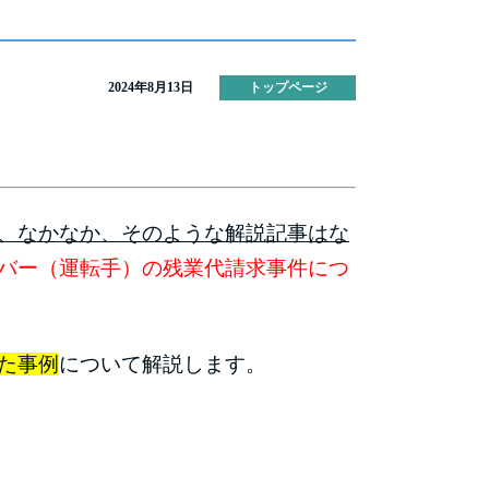
2024年8月13日
トップページ
、なかなか、そのような解説記事はな
バー（運転手）の残業代請求事件につ
た事例
について解説します。